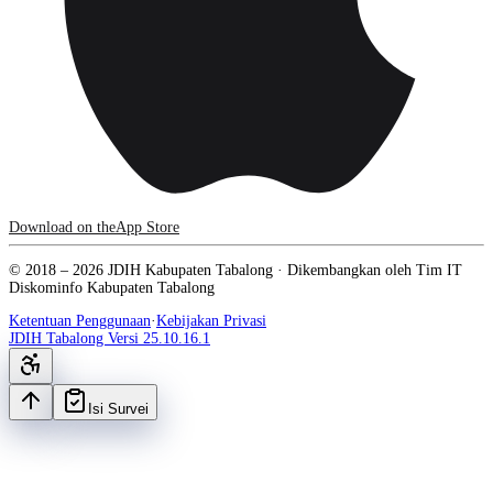
Download on the
App Store
© 2018 –
2026
JDIH Kabupaten Tabalong
· Dikembangkan oleh Tim IT
Diskominfo Kabupaten Tabalong
Ketentuan Penggunaan
·
Kebijakan Privasi
JDIH Tabalong Versi
25.10.16.1
Isi Survei