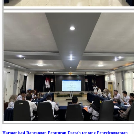
Harmonisasi Rancangan Peraturan Daerah tentang Penyelenggaraan