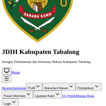
JDIH Kabupaten Tabalong
Jaringan Dokumentasi dan Informasi Hukum Kabupaten Tabalong
Masuk
Beranda
Sambutan
Profil
Dokumen Hukum
Posbankum
Pusat Informasi
Layanan Kami
Uji Publik
Manual Book
Login