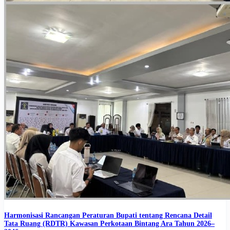
Harmonisasi Rancangan Peraturan Bupati tentang Rencana Detail
Tata Ruang (RDTR) Kawasan Perkotaan Bintang Ara Tahun 2026–