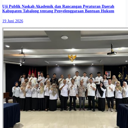
Uji Publik Naskah Akademik dan Rancangan Peraturan Daerah
Kabupaten Tabalong tentang Penyelenggaraan Bantuan Hukum
19 Juni 2026