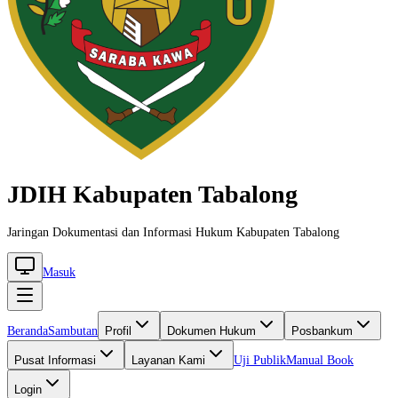
JDIH Kabupaten Tabalong
Jaringan Dokumentasi dan Informasi Hukum Kabupaten Tabalong
Masuk
Beranda
Sambutan
Profil
Dokumen Hukum
Posbankum
Pusat Informasi
Layanan Kami
Uji Publik
Manual Book
Login